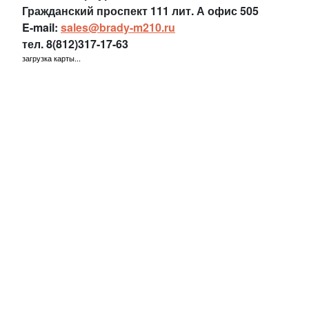
Гражданский проспект 111 лит. А офис 505
E-mail:
sales@brady-m210.ru
тел.
8(812)317-17-63
загрузка карты...