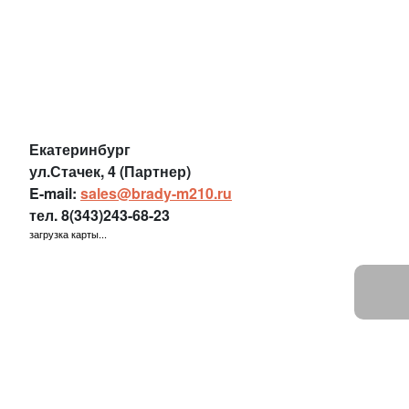
Екатеринбург
ул.Стачек, 4 (Партнер)
E-mail:
sales@brady-m210.ru
тел.
8(343)243-68-23
загрузка карты...