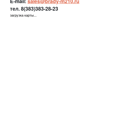
E-mail:
sales@brady-m210.ru
тел.
8(383)383-28-23
загрузка карты...