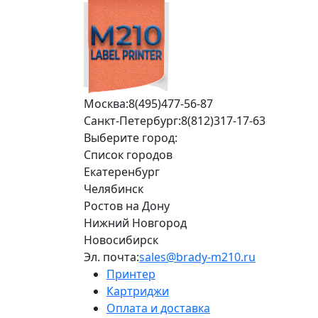
Москва:
8(495)477-56-87
Санкт-Петербург:
8(812)317-17-63
Выберите город:
Список городов
Екатеренбург
Челябинск
Ростов на Дону
Нижний Новгород
Новосибирск
Эл. почта:
sales@brady-m210.ru
Принтер
Картриджи
Оплата и доставка