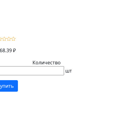
68.39 ₽
Количество
шт
упить