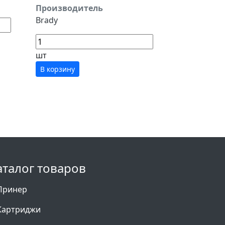
Производитель
Brady
шт
В корзину
аталог товаров
Принер
Картриджи